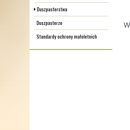
Duszpasterstwa
Duszpasterze
W
Standardy ochrony małoletnich