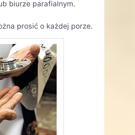
ub biurze parafialnym.
na prosić o każdej porze.