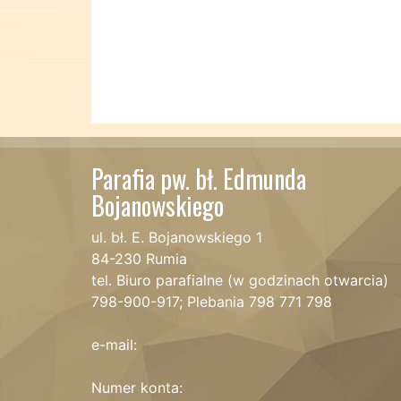
Parafia pw. bł. Edmunda
Bojanowskiego
ul. bł. E. Bojanowskiego 1
84-230 Rumia
tel. Biuro parafialne (w godzinach otwarcia)
798-900-917; Plebania 798 771 798
e-mail:
Numer konta: