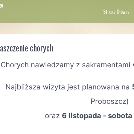
go
Strona Główna
szczenie chorych
Chorych nawiedzamy z sakramentami w
Najbliższa wizyta jest planowana na
Proboszcz)
oraz
6 listopada - sobota