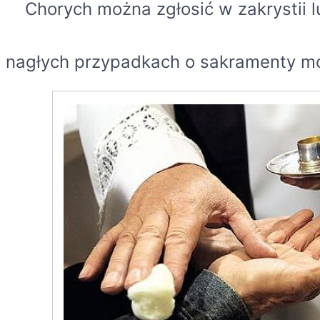
Chorych można zgłosić w zakrystii l
 nagłych przypadkach o sakramenty moż