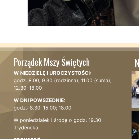
Porządek Mszy Świętych
N
W NIEDZIELĘ I UROCZYSTOŚCI:
godz. 8.00; 9.30 (rodzinna); 11.00 (suma);
12.30; 18.00
W DNI POWSZEDNIE:
godz.: 8.30; 15.00; 18.00
W poniedziałek i środę o godz. 19.30
Trydencka