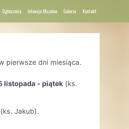
Ogłoszenia
Intencje Mszalne
Galeria
Kontakt
 pierwsze dni miesiąca.
5 listopada - piątek
(ks.
(ks. Jakub).