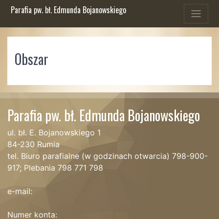
Parafia pw. bł. Edmunda Bojanowskiego
Obszar
Parafia pw. bł. Edmunda Bojanowskiego
ul. bł. E. Bojanowskiego 1
84-230 Rumia
tel. Biuro parafialne (w godzinach otwarcia) 798-900-
917; Plebania 798 771 798
e-mail:
Numer konta: