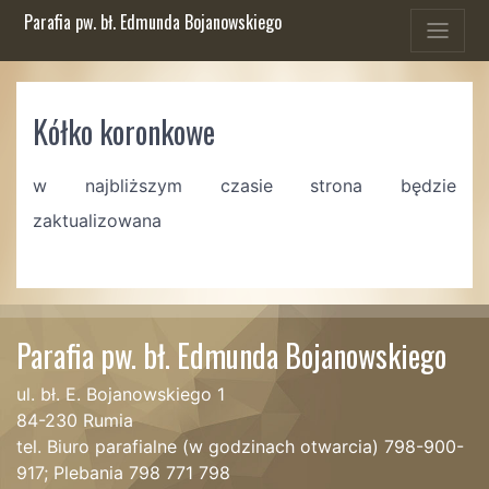
Parafia pw. bł. Edmunda Bojanowskiego
Kółko koronkowe
w najbliższym czasie strona będzie
zaktualizowana
Parafia pw. bł. Edmunda Bojanowskiego
ul. bł. E. Bojanowskiego 1
84-230 Rumia
tel. Biuro parafialne (w godzinach otwarcia) 798-900-
917; Plebania 798 771 798