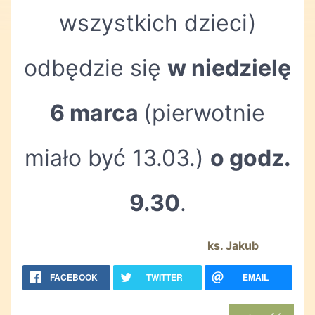
wszystkich dzieci)
odbędzie się
w niedzielę
6 marca
(pierwotnie
miało być 13.03.)
o godz.
9.30
.
ks. Jakub
FACEBOOK
TWITTER
EMAIL